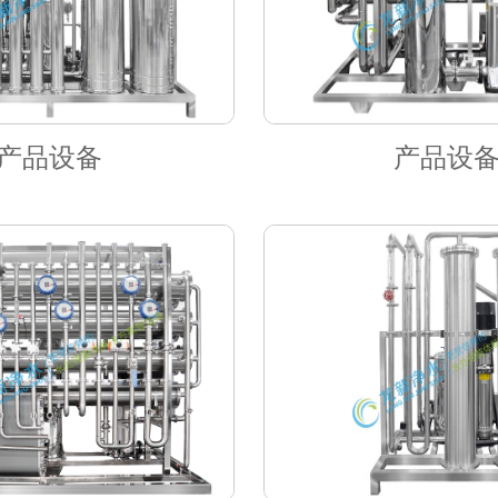
产品设备
产品设