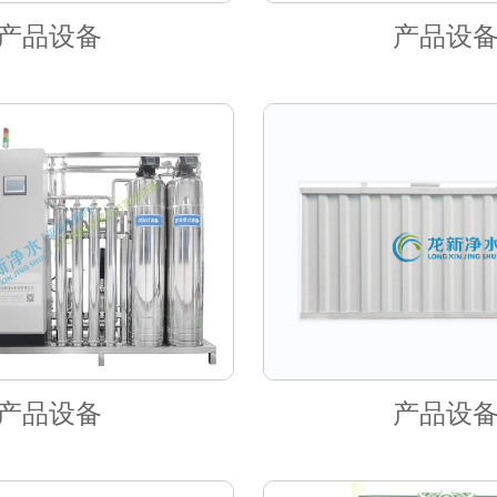
产品设备
产品设
产品设备
产品设