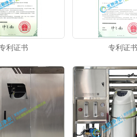
专利证书
专利证