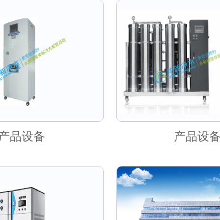
产品设备
产品设